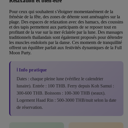
Relaxation et bien-être
Pour ceux qui souhaitent s’éloigner momentanément de la
frénésie de la fête, des zones de détente sont aménagées sur la
plage. Des espaces de relaxation avec des hamacs, des coussins
et des tapis permettent aux participants de se reposer tout en
profitant de la vue sur la mer éclairée par la lune. Des massages
traditionnels thaïlandais sont également proposés pour détendre
les muscles endoloris par la danse. Ces moments de tranquillité
offrent un équilibre parfait aux festivités dynamiques de la Full
Moon Party.
ℹ️ Info pratique
Dates : chaque pleine lune (vérifiez le calendrier
lunaire). Entrée : 100 THB. Ferry depuis Koh Samui :
300-600 THB. Boissons : 100-300 THB (seaux).
Logement Haad Rin : 500-3000 THB/nuit selon la date
de réservation.