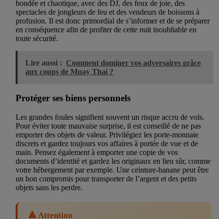
bondée et chaotique, avec des DJ, des feux de joie, des
spectacles de jongleurs de feu et des vendeurs de boissons à
profusion. Il est donc primordial de s’informer et de se préparer
en conséquence afin de profiter de cette nuit inoubliable en
toute sécurité.
Lire aussi :
Comment dominer vos adversaires grâce
aux coups de Muay Thai ?
Protéger ses biens personnels
Les grandes foules signifient souvent un risque accru de vols.
Pour éviter toute mauvaise surprise, il est conseillé de ne pas
emporter des objets de valeur. Privilégiez les porte-monnaie
discrets et gardez toujours vos affaires à portée de vue et de
main. Pensez également à emporter une copie de vos
documents d’identité et gardez les originaux en lieu sûr, comme
votre hébergement par exemple. Une ceinture-banane peut être
un bon compromis pour transporter de l’argent et des petits
objets sans les perdre.
🔺 Attention