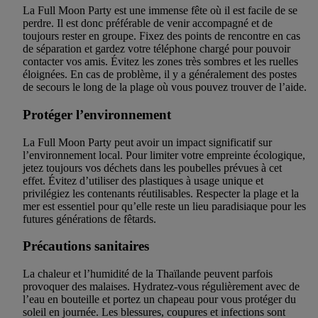
La Full Moon Party est une immense fête où il est facile de se
perdre. Il est donc préférable de venir accompagné et de
toujours rester en groupe. Fixez des points de rencontre en cas
de séparation et gardez votre téléphone chargé pour pouvoir
contacter vos amis. Évitez les zones très sombres et les ruelles
éloignées. En cas de problème, il y a généralement des postes
de secours le long de la plage où vous pouvez trouver de l’aide.
Protéger l’environnement
La Full Moon Party peut avoir un impact significatif sur
l’environnement local. Pour limiter votre empreinte écologique,
jetez toujours vos déchets dans les poubelles prévues à cet
effet. Évitez d’utiliser des plastiques à usage unique et
privilégiez les contenants réutilisables. Respecter la plage et la
mer est essentiel pour qu’elle reste un lieu paradisiaque pour les
futures générations de fêtards.
Précautions sanitaires
La chaleur et l’humidité de la Thaïlande peuvent parfois
provoquer des malaises. Hydratez-vous régulièrement avec de
l’eau en bouteille et portez un chapeau pour vous protéger du
soleil en journée. Les blessures, coupures et infections sont