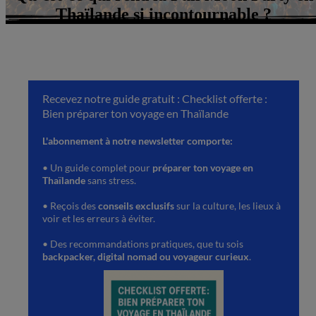
Thaïlande si incontournable ?