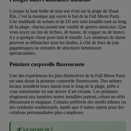
Lorsque la lune brille de tout son éclat sur la plage de Haad
Rin, c’est la musique qui ouvre le bal de la Full Moon Party.
Une multitude de scènes et de DJ sets sont installés tout au long
de la plage, chacun jouant une variété de genres musicaux. Que
vous soyez un fan de techno, de house, de reggae ou de trance,
il y a quelque chose pour tout le monde. Les amateurs de danse
peuvent se déhancher sous les étoiles, à côté de feux de joie
gigantesques ou entourés de structures lumineuses
spectaculaires.
Peinture corporelle fluorescente
Une des expériences les plus distinctives de la Full Moon Party
est sans doute la peinture corporelle fluorescente. Des artistes
locaux installent leurs stands tout le long de la plage, prêts à
vous transformer en une œuvre d’art vivante. Les peintures
réagissent aux lumières noires installées partout, créant un effet
éblouissant et magique. Certains préfèrent des motifs tribaux ou
des symboles traditionnels, tandis que d’autres optent pour des
créations personnalisées plus complexes.
🌿 Le savais-tu ?