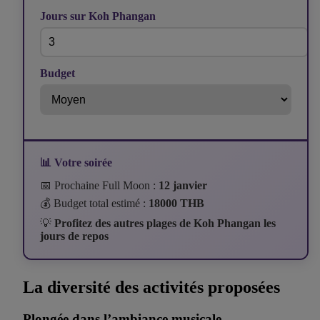
Jours sur Koh Phangan
Budget
📊 Votre soirée
📅 Prochaine Full Moon :
12 janvier
💰 Budget total estimé :
18000 THB
💡
Profitez des autres plages de Koh Phangan les
jours de repos
La diversité des activités proposées
Plongée dans l’ambiance musicale