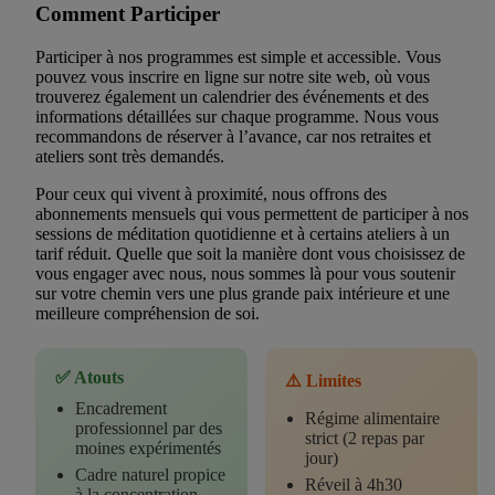
Comment Participer
Participer à nos programmes est simple et accessible. Vous
pouvez vous inscrire en ligne sur notre site web, où vous
trouverez également un calendrier des événements et des
informations détaillées sur chaque programme. Nous vous
recommandons de réserver à l’avance, car nos retraites et
ateliers sont très demandés.
Pour ceux qui vivent à proximité, nous offrons des
abonnements mensuels qui vous permettent de participer à nos
sessions de méditation quotidienne et à certains ateliers à un
tarif réduit. Quelle que soit la manière dont vous choisissez de
vous engager avec nous, nous sommes là pour vous soutenir
sur votre chemin vers une plus grande paix intérieure et une
meilleure compréhension de soi.
✅ Atouts
⚠️ Limites
Encadrement
Régime alimentaire
professionnel par des
strict (2 repas par
moines expérimentés
jour)
Cadre naturel propice
Réveil à 4h30
à la concentration