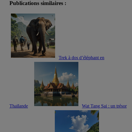
Publications similaires :
Trek à dos d’éléphant en
Thaïlande
Wat Tang Sai : un trésor