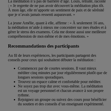
La méditation n’a pas de barrière d’âge. Louis, retraité, raconte
: « Je regrette de ne pas avoir découvert la méditation plus tôt.
À mon âge, elle m’apporte un sentiment de paix et de sérénité
que je n’avais jamais ressenti auparavant. »
La jeune Amélie, quant à elle, affirme : « À seulement 16 ans,
la méditation m’aide à mieux me concentrer sur mes études et à
gérer le stress des examens. Cela me donne aussi une meilleure
compréhension de moi-même et de mes émotions. »
Recommandations des participants
Au fil de leurs expériences, les participants partagent des
conseils pour ceux qui souhaitent débuter la méditation :
Commencez par de courtes sessions. Il vaut mieux
méditer cinq minutes par jour régulièrement plutôt que de
longues sessions sporadiques.
Trouvez un espace calme et confortable pour méditer.
Ne soyez pas trop dur avec vous-même. La méditation
est un voyage personnel et chacun avance à son propre
rythme.
Rejoignez un groupe ou suivez des cours pour bénéficier
du soutien et des conseils d’un enseignant expérimenté.