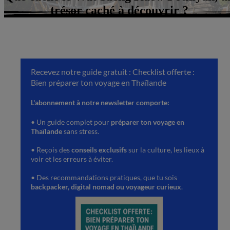
trésor caché à découvrir ?