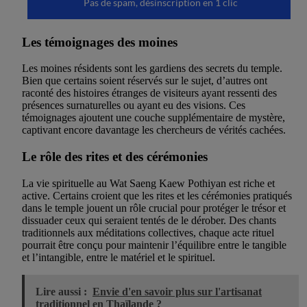
Les témoignages des moines
Les moines résidents sont les gardiens des secrets du temple.
Bien que certains soient réservés sur le sujet, d’autres ont
raconté des histoires étranges de visiteurs ayant ressenti des
présences surnaturelles ou ayant eu des visions. Ces
témoignages ajoutent une couche supplémentaire de mystère,
captivant encore davantage les chercheurs de vérités cachées.
Le rôle des rites et des cérémonies
La vie spirituelle au Wat Saeng Kaew Pothiyan est riche et
active. Certains croient que les rites et les cérémonies pratiqués
dans le temple jouent un rôle crucial pour protéger le trésor et
dissuader ceux qui seraient tentés de le dérober. Des chants
traditionnels aux méditations collectives, chaque acte rituel
pourrait être conçu pour maintenir l’équilibre entre le tangible
et l’intangible, entre le matériel et le spirituel.
Lire aussi :
Envie d'en savoir plus sur l'artisanat
traditionnel en Thaïlande ?