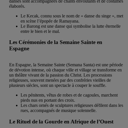
danses sont accompagnées de chants envoûtants et de costumes
élaborés.
Le Kecak, connu sous le nom de « danse du singe », met
en scène l’épopée de Ramayana.
Le Barong est une danse qui symbolise la lutte éternelle
entre le bien et le mal.
Les Cérémonies de la Semaine Sainte en
Espagne
En Espagne, la Semaine Sainte (Semana Santa) est une période
de dévotion intense, où chaque ville et village se transforme en
un théâtre vivant de la passion du Christ. Les processions
religieuses, souvent menées par des confréries vieilles de
plusieurs siècles, sont un spectacle à couper le souffle.
Les pénitents, vêtus de robes et de cagoules, marchent
pieds nus en portant des croix.
Les chars ornés de sculptures religieuses défilent dans les
rues, accompagnés de musique solennelle.
Le Rituel de la Gourde en Afrique de l’Ouest