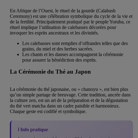
En Afrique de l’Ouest, le rituel de la gourde (Calabash
Ceremony) est une célébration symbolique du cycle de la vie et
de la fertilité. Principalement pratiqué par le peuple Yoruba, ce
rituel implique l’utilisation de calebasses décorées pour
invoquer les esprits ancestraux et les divinités.
Les calebasses sont remplies d’offrandes telles que des
grains, du miel et des herbes sacrées.
Les chants et les danses accompagnent la cérémonie
pour assurer la bénédiction des esprits.
La Cérémonie du Thé au Japon
La cérémonie du thé japonaise, ou « chanoyu », est bien plus
qu’un simple partage de breuvage. Cette tradition, ancrée dans
la culture zen, est un art de la préparation et de la dégustation
du thé vert matcha dans un cadre paisible et harmonieux.
Chaque geste est codifié et symbolique.
ℹ️ Info pratique