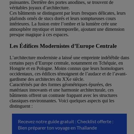
puissantes. Derrière des portes anodines, se trouvent de
véritables joyaux d’architecture.
Ces bâtiments se distinguent par leurs fresques délicates, leurs
plafonds ornés de stucs dorés et leurs somptueuses cours
intérieures. La fusion entre l’ombre et la lumière crée une
atmosphère mystique et intemporelle, ajoutant une dimension
presque magique à ces espaces.
Les Édifices Modernistes d’Europe Centrale
L’architecture moderniste a laissé une empreinte indélébile dans
certains pays d’Europe centrale, notamment en Tchéquie, en
Hongrie et en Pologne. Moins connus que leurs homologues
occidentaux, ces édifices témoignent de l’audace et de l’avant-
gardisme des architectes du XXe siècle.
Caractérisés par des formes géométriques épurées, des
matériaux innovants et une harmonie architecturale, ces
bâtiments offrent un contraste frappant avec les structures
classiques environnantes. Voici quelques aspects qui les
distinguent :