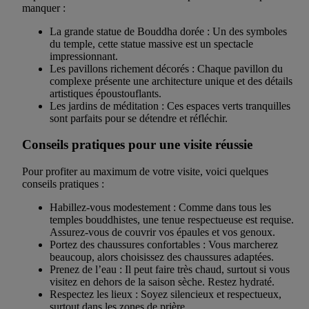
manquer :
La grande statue de Bouddha dorée : Un des symboles
du temple, cette statue massive est un spectacle
impressionnant.
Les pavillons richement décorés : Chaque pavillon du
complexe présente une architecture unique et des détails
artistiques époustouflants.
Les jardins de méditation : Ces espaces verts tranquilles
sont parfaits pour se détendre et réfléchir.
Conseils pratiques pour une visite réussie
Pour profiter au maximum de votre visite, voici quelques
conseils pratiques :
Habillez-vous modestement : Comme dans tous les
temples bouddhistes, une tenue respectueuse est requise.
Assurez-vous de couvrir vos épaules et vos genoux.
Portez des chaussures confortables : Vous marcherez
beaucoup, alors choisissez des chaussures adaptées.
Prenez de l’eau : Il peut faire très chaud, surtout si vous
visitez en dehors de la saison sèche. Restez hydraté.
Respectez les lieux : Soyez silencieux et respectueux,
surtout dans les zones de prière.