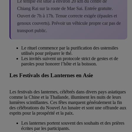
Le temple est situé à environ 20 km du centre de
Chiang Rai sur la route de Mae Sai. Entrée gratuite.
Ouvert de 7h à 17h. Tenue correcte exigée (épaules et
genoux couverts). Prévoir un véhicule propre car pas de
transport public.
Le rituel commence par la purification des ustensiles
utilisés pour préparer le thé.
Les invités suivent un protocole strict de gestes et de
paroles pour honorer l’hôte et la boisson.
Les Festivals des Lanternes en Asie
Les festivals des lanternes, célébrés dans divers pays asiatiques
comme la Chine et la Thaïlande, illuminent les nuits de leurs
lumières scintillantes. Ces fêtes marquent généralement la fin
des célébrations du Nouvel An lunaire et sont une offrande aux
esprits pour la prospérité et la paix.
Les lanternes portent souvent des souhaits et des prières
écrites par les participants.