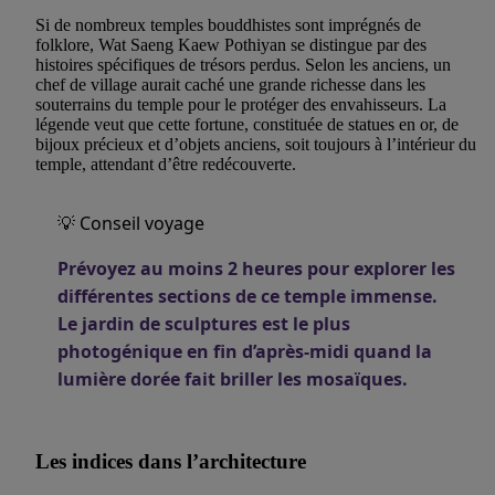
Si de nombreux temples bouddhistes sont imprégnés de
folklore, Wat Saeng Kaew Pothiyan se distingue par des
histoires spécifiques de trésors perdus. Selon les anciens, un
chef de village aurait caché une grande richesse dans les
souterrains du temple pour le protéger des envahisseurs. La
légende veut que cette fortune, constituée de statues en or, de
bijoux précieux et d’objets anciens, soit toujours à l’intérieur du
temple, attendant d’être redécouverte.
💡 Conseil voyage
Prévoyez au moins 2 heures pour explorer les
différentes sections de ce temple immense.
Le jardin de sculptures est le plus
photogénique en fin d’après-midi quand la
lumière dorée fait briller les mosaïques.
Les indices dans l’architecture