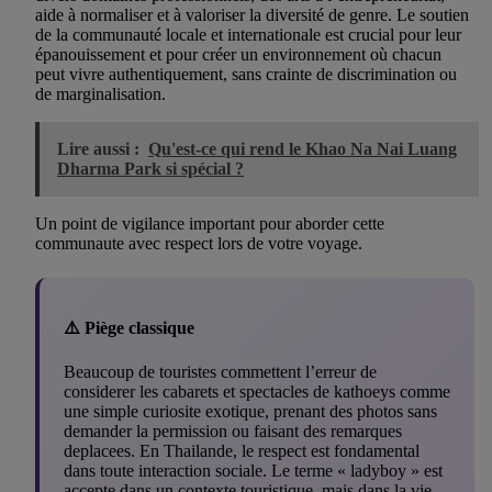
aide à normaliser et à valoriser la diversité de genre. Le soutien
de la communauté locale et internationale est crucial pour leur
épanouissement et pour créer un environnement où chacun
peut vivre authentiquement, sans crainte de discrimination ou
de marginalisation.
Lire aussi :
Qu'est-ce qui rend le Khao Na Nai Luang
Dharma Park si spécial ?
Un point de vigilance important pour aborder cette
communaute avec respect lors de votre voyage.
⚠️ Piège classique
Beaucoup de touristes commettent l’erreur de
considerer les cabarets et spectacles de kathoeys comme
une simple curiosite exotique, prenant des photos sans
demander la permission ou faisant des remarques
deplacees. En Thailande, le respect est fondamental
dans toute interaction sociale. Le terme « ladyboy » est
accepte dans un contexte touristique, mais dans la vie