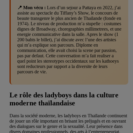
📍 Mon vécu :
Lors d’un sejour a Pattaya en 2022, j’ai
assiste au spectacle du Tiffany’s Show, le concours de
beaute transgenre le plus ancien de Thailande (fonde en
1974). Le niveau de production m’a stupefie : costumes
dignes de Broadway, choregraphies millimetrees, et une
energie communicative dans la salle. Apres le show (1
200 bahts le billet), j’ai discute avec l’une des artistes
qui m’a explique son parcours. Diplome en
communication, elle avait choisi la scene par passion,
pas par defaut. Cette conversation m’a fait realiser a
quel point les stereotypes occidentaux sur les kathoeys
sont reducteurs par rapport a la diversite de leurs
parcours de vie.
Le rôle des ladyboys dans la culture
moderne thaïlandaise
Dans la société moderne, les ladyboys en Thaïlande continuent
de jouer un rôle important en brisant les préjugés et en ouvrant
des dialogues sur le genre et la sexualité. Leur présence dans
divers domaines professionnels, des arts à l’entrepreneuriat,