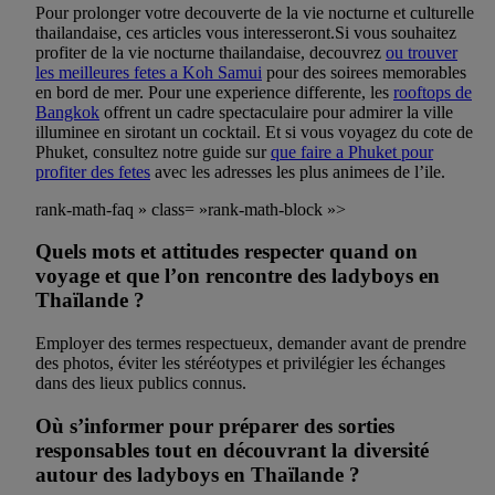
Pour prolonger votre decouverte de la vie nocturne et culturelle
thailandaise, ces articles vous interesseront.Si vous souhaitez
profiter de la vie nocturne thailandaise, decouvrez
ou trouver
les meilleures fetes a Koh Samui
pour des soirees memorables
en bord de mer. Pour une experience differente, les
rooftops de
Bangkok
offrent un cadre spectaculaire pour admirer la ville
illuminee en sirotant un cocktail. Et si vous voyagez du cote de
Phuket, consultez notre guide sur
que faire a Phuket pour
profiter des fetes
avec les adresses les plus animees de l’ile.
rank-math-faq » class= »rank-math-block »>
Quels mots et attitudes respecter quand on
voyage et que l’on rencontre des ladyboys en
Thaïlande ?
Employer des termes respectueux, demander avant de prendre
des photos, éviter les stéréotypes et privilégier les échanges
dans des lieux publics connus.
Où s’informer pour préparer des sorties
responsables tout en découvrant la diversité
autour des ladyboys en Thaïlande ?