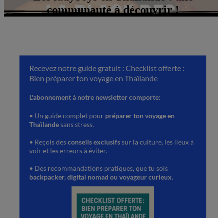
communauté à découvrir !