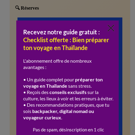
🔍 Réserves