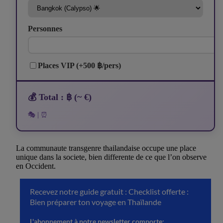
Personnes
Places VIP (+500 ฿/pers)
💰 Total : ฿ (~ €)
🎭 | ⏰
La communaute transgenre thailandaise occupe une place
unique dans la societe, bien differente de ce que l’on observe
en Occident.