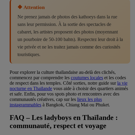
🔶 Attention
Ne prenez jamais de photos des kathoeys dans la rue
sans leur permission. À la sortie des spectacles de
cabaret, les artistes proposent des photos (moyennant
un pourboire de 50-100 bahts). Respectez leur droit à la
vie privée et ne les traitez jamais comme des curiosités
touristiques.
Pour explorer la culture thaïlandaise au-delà des clichés,
commencez par comprendre les
coutumes locales
et les codes
de respect dans les temples. Côté sorties, notre guide sur
la vie
nocturne en Thaïlande
vous aide à choisir des quartiers animés
et safe. Enfin, pour vos spots photo et rencontres avec des
communautés créatives, cap sur les
lieux les plus
instagrammables
à Bangkok, Chiang Mai ou Phuket.
FAQ – Les ladyboys en Thaïlande :
communauté, respect et voyage