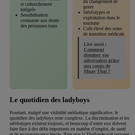
du changement de
et culturellement
genre
intégrée
Stéréotypes et
Sensibilisation
exploitation dans le
croissante aux droits
tourisme
des personnes trans
Coût élevé des soins
de transition médicale
Lire aussi :
Comment
dominer vos
adversaires grâce
aux coups de
Muay Thai ?
Le quotidien des ladyboys
Pourtant, malgré une visibilité médiatique significative, le
quotidien des ladyboys reste complexe. La discrimination et les
stéréotypes existent toujours, et beaucoup d’entre eux doivent
faire face à des défis importants en matière d’emploi, de santé
et de reconnaissance légale. Bien que la Thaïlande soit souvent